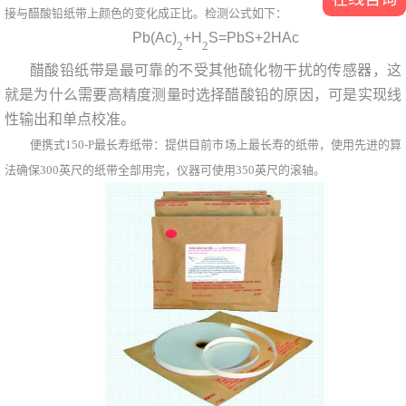
接与醋酸铅纸带上颜色的变化成正比。检测公式如下：
Pb(Ac)
+H
S=PbS+2HAc
2
2
醋酸铅纸带是最可靠的不受其他硫化物干扰的传感器，这
就是为什么需要高精度测量时选择醋酸铅的原因，可是实现线
性输出和单点校准。
便携式150-P最长寿纸带：提供目前市场上最长寿的纸带，使用先进的算
法确保300英尺的纸带全部用完，仪器可使用350英尺的滚轴。