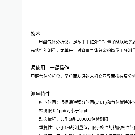
技术
甲醛气体分析仪，是基于中红外QCL量子级联激光
高线性的测量，尤其是针对背景气体复杂的微量甲醛测
易使用---一键操作
甲醛气体分析仪，简单而友好的人机交互界面带有高分
测量特性
响应时间：根据通道积分时间(C.I.T.)和气体置换
检测限:0.1ppb到小于1ppb
动态量程：典型5级(100000倍检测限)
重复性：小于1%的测量值，限于校准的精度校准气