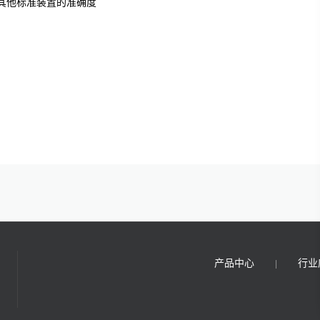
和其他标准装置的准确度
产品中心
行业
|