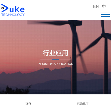
EN
中
环保
石油化工