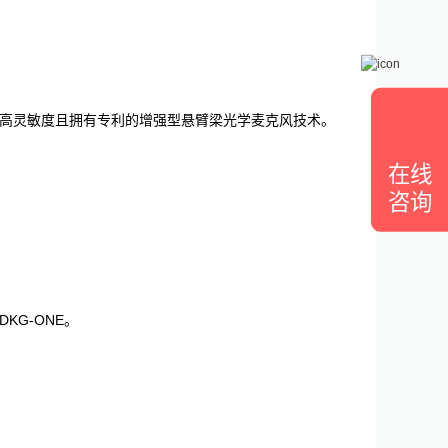
超高灵敏度且拥有专利的增强型悬臂梁光学麦克风技术。
在线
咨询
G-ONE。