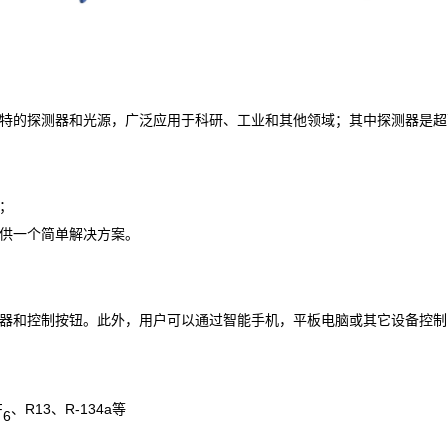
有独特的探测器和光源，广泛应用于科研、工业和其他领域；其中探测器是
求；
提供一个简单解决方案。
示器和控制按钮。此外，用户可以通过智能手机，平板电脑或其它设备控制DK
F
、R13、R-134a等
6