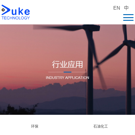
EN
中
环保
石油化工