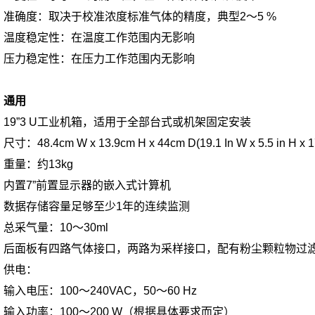
准确度：取决于校准浓度标准气体的精度，典型2～5 %
温度稳定性：在温度工作范围内无影响
压力稳定性：在压力工作范围内无影响
通用
19”3 U工业机箱，适用于全部台式或机架固定安装
尺寸：48.4cm W x 13.9cm H x 44cm D(19.1 In W x 5.5 in H x 17
重量：约13kg
内置7”前置显示器的嵌入式计算机
数据存储容量足够至少1年的连续监测
总采气量：10～30ml
后面板有四路气体接口，两路为采样接口，配有粉尘颗粒物过
供电：
输入电压：100～240VAC，50～60 Hz
输入功率：100～200 W（根据具体要求而定）