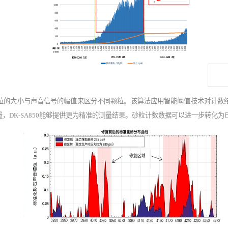
粒的大小与声音信号的幅值来区分不同颗粒。该算法应用智能阈值技术对计数
量，
DK-SA850
能够提供更为精准的测量结果。砂粒计数数据可以进一步转化为