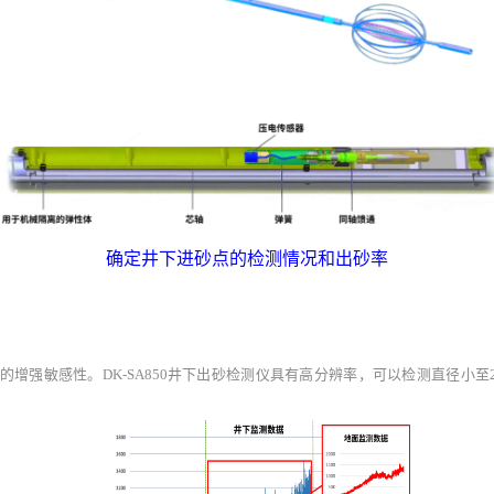
确定井下进砂点的检测情况和出砂率
的增强敏感性。
DK-SA850
井下出砂
检测
仪具有高分辨率，可以检测直径小至