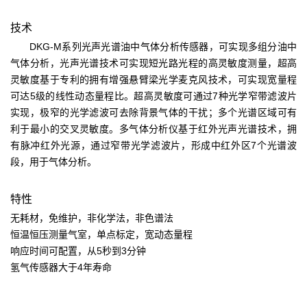
技术
DKG-M系列光声光谱油中气体分析传感器，可实现多组分油中
气体分析，光声光谱技术可实现短光路光程的高灵敏度测量，超高
灵敏度基于专利的拥有增强悬臂梁光学麦克风技术，可实现宽量程
可达5级的线性动态量程比。超高灵敏度可通过7种光学窄带滤波片
实现，极窄的光学滤波可去除背景气体的干扰；多个光谱区域可有
利于最小的交叉灵敏度。多气体分析仪基于红外光声光谱技术，拥
有脉冲红外光源，通过窄带光学滤波片，形成中红外区7个光谱波
段，用于气体分析。
特性
无耗材，免维护，非化学法，非色谱法
恒温恒压测量气室，单点标定，宽动态量程
响应时间可配置，从5秒到3分钟
氢气传感器大于4年寿命