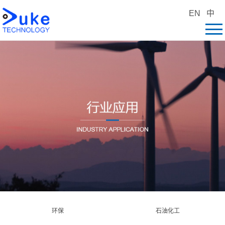
EN
中
环保
石油化工