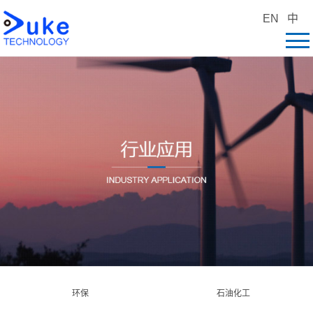
EN
中
环保
石油化工