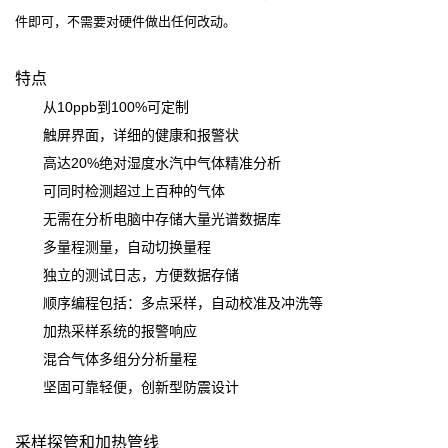
件即可，不需要对硬件做出任何改动。
特点
从10ppb到100%可定制
触屏界面，详细的健康和报警状
高达20%绝对湿度水汽中气体精准分析
可同时检测超过上百种的气体
无需在分析电脑中存储大量光谱数据库
多量程测量，自动切换量程
独立的测试日志，方便数据存储
顺序编程包括：多点采样，自动校准及冲洗等
加热采样系统的报警响应
混合气体多组分分析量程
坚固可靠轻便，创新型防震设计
采样探管和加热管线