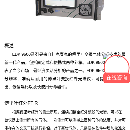
概述
EDK 9500系列是来自杜克泰克的傅里叶变换气体分析技术的最
新一代产品，包括固定式和便携式两种外箱。EDK 9500系列产品代
表了当今市场上最经济灵活分析的产品之一。EDK 9500的核心是高
在线咨询
分辨率、准确及耐用的傅里叶变换红外光谱仪，可提供高信号输
出、低信噪比以及长使用寿命器件。
傅里叶红外FTIR
根据傅里叶红外的测量原理，连续扫描全红外波段的光谱，可以在一
台仪器上测量所有的气体。一次测量可以测得上百种气体的浓度，并对可
能存在的交叉干扰进行补偿。对于新增气体，只需要在软件中增加校准文