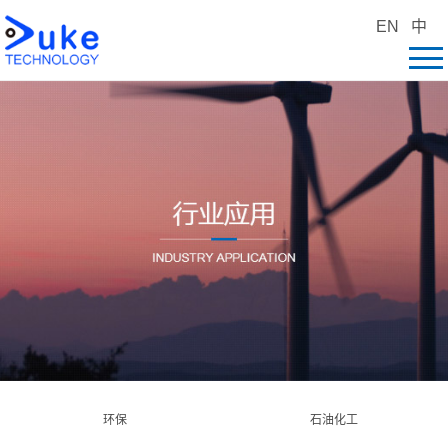
EN
中
环保
石油化工