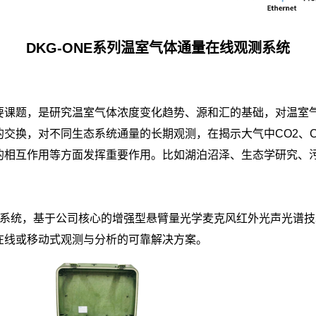
DKG-ONE系列温室气体通量在线观测系统
要课题，是研究温室气体浓度变化趋势、源和汇的基础，对温室
换，对不同生态系统通量的长期观测，在揭示大气中CO2、CH4
的相互作用等方面发挥重要作用。比如湖泊沼泽、生态学研究、
测系统，基于公司核心的增强型悬臂量光学麦克风红外光声光谱
在线或移动式观测与分析的可靠解决方案。