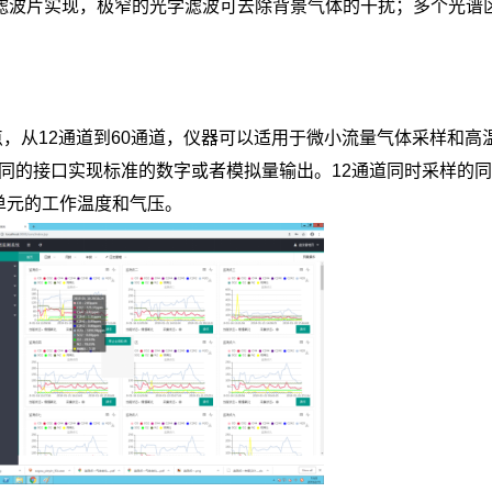
带滤波片实现，极窄的光学滤波可去除背景气体的干扰；多个光谱
点，从12通道到60通道，仪器可以适用于微小流量气体采样和高温
过不同的接口实现标准的数字或者模拟量输出。12通道同时采样的
单元的工作温度和气压。