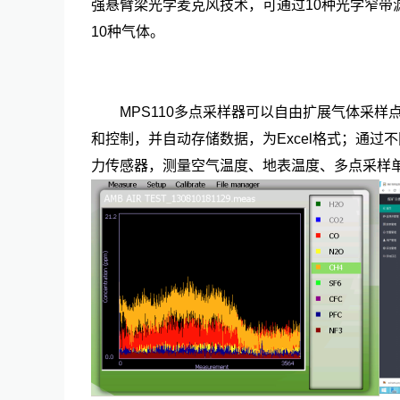
强悬臂梁光学麦克风技术，可通过10种光学窄
10种气体。
MPS110多点采样器可以自由扩展气体采样
和控制，并自动存储数据，为Excel格式；通
力传感器，测量空气温度、地表温度、多点采样