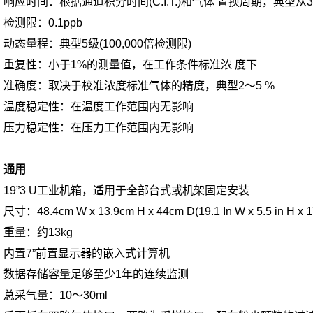
响应时间：根据通道积分时间(C.I.T.)和气体 置换周期，典型从
检测限：0.1ppb
动态量程：典型5级(100,000倍检测限)
重复性：小于1%的测量值，在工作条件标准浓 度下
准确度：取决于校准浓度标准气体的精度，典型2～5 %
温度稳定性：在温度工作范围内无影响
压力稳定性：在压力工作范围内无影响
通用
19”3 U工业机箱，适用于全部台式或机架固定安装
尺寸：48.4cm W x 13.9cm H x 44cm D(19.1 In W x 5.5 in H x 17
重量：约13kg
内置7”前置显示器的嵌入式计算机
数据存储容量足够至少1年的连续监测
总采气量：10～30ml