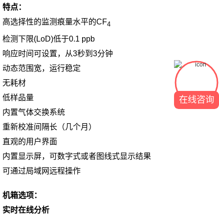
特点：
高选择性的监测痕量水平的CF
4
检测下限(LoD)低于0.1 ppb
响应时间可设置，从3秒到3分钟
动态范围宽，运行稳定
无耗材
低样品量
在线咨询
内置气体交换系统
重新校准间隔长（几个月）
直观的用户界面
内置显示屏，可数字式或者图线式显示结果
可通过局域网远程操作
机箱选项：
实时在线分析