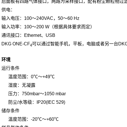
后面板有四路气体接口，两路为采样接口，配有粉尘颗粒物过
供电：
输入电压：100～240VAC，50～60 Hz
输入功率：100～200 W（根据具体要求而定）
通讯接口：Ethernet、USB
DKG ONE-CF
可以通过智能手机，平板，电脑或者另一台DKG 
4
环境
运行条件
温度范围：0℃～+49℃
湿度：无凝露
压力：750mbar～1050 mbar
防尘/水等级：IP20(IEC 529)
储存条件
温度范围：-20℃～+60℃