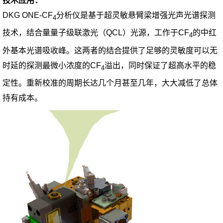
技术应用：
DKG ONE-CF
分析仪是基于超灵敏悬臂梁增强光声光谱探测
4
技术，结合量量子级联激光（QCL）光源，工作于CF
的中红
4
外基本光谱吸收峰。这两者的结合提供了足够的灵敏度可以无
时延的探测最微小浓度的CF
溢出，同时保证了超高水平的稳
4
定性。重新校准的周期长达几个月甚至几年，大大减低了总体
持有成本。