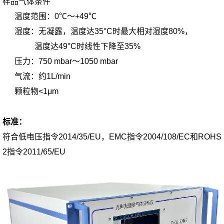
样品气体条件
温度范围：0℃～+49℃
湿度：无凝露，温度达35°C时最大相对湿度80%，
温度达49°C时线性下降至35%
压力：750 mbar～1050 mbar
气流：约1L/min
颗粒物<1μm
标准：
符合低电压指令2014/35/EU，EMC指令2004/108/EC和ROHS
2指令2011/65/EU