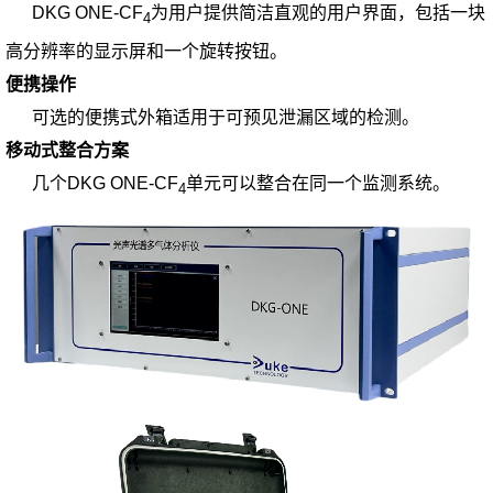
DKG ONE-CF
为用户提供简洁直观的用户界面，包括一块
4
高分辨率的显示屏和一个旋转按钮。
便携操作
可选的便携式外箱适用于可预见泄漏区域的检测。
移动式整合方案
几个DKG ONE-CF
单元可以整合在同一个监测系统。
4