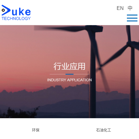
EN
中
环保
石油化工