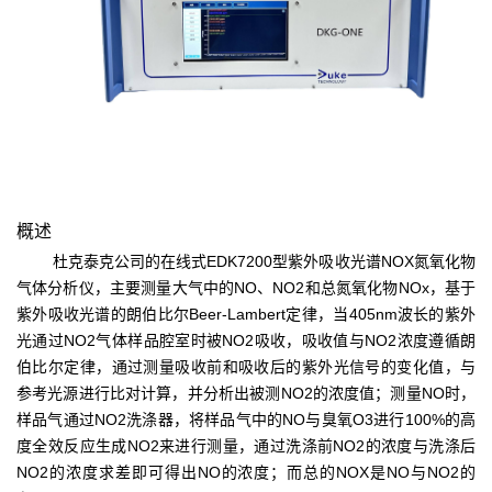
概述
杜克泰克公司的在线式EDK7200型紫外吸收光谱NOX氮氧化物
气体分析仪，主要测量大气中的NO、NO2和总氮氧化物NOx，基于
紫外吸收光谱的朗伯比尔Beer-Lambert定律，当405nm波长的紫外
光通过NO2气体样品腔室时被NO2吸收，吸收值与NO2浓度遵循朗
伯比尔定律，通过测量吸收前和吸收后的紫外光信号的变化值，与
参考光源进行比对计算，并分析出被测NO2的浓度值；测量NO时，
样品气通过NO2洗涤器，将样品气中的NO与臭氧O3进行100%的高
度全效反应生成NO2来进行测量，通过洗涤前NO2的浓度与洗涤后
NO2的浓度求差即可得出NO的浓度；而总的NOX是NO与NO2的