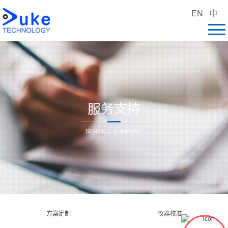
EN
中
方案定制
仪器校准