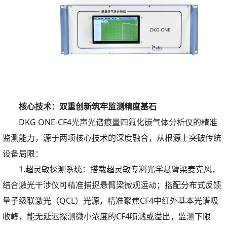
核心技术：双重创新筑牢监测精度基石
DKG ONE-CF4
光声光谱痕量四氟化碳气体分析仪
的精准
监测能力，源于两项核心技术的深度融合，从根源上突破传统
设备局限：
1.超灵敏探测系统：搭载超灵敏专利光学悬臂梁麦克风，
结合激光干涉仪可精准捕捉悬臂梁微观运动；搭配分布式反馈
量子级联激光（QCL）光源，精准聚焦CF4中红外基本光谱吸
收峰，能无延迟探测微小浓度的CF4喷溅或溢出，监测下限