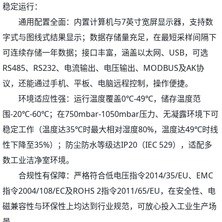
稳定运行：
通用配置全面：内置计算机与7英寸宽屏显示器，支持数
字式与图线式结果显示；数据存储量充足，在最短采样间隔下
可连续存储一年数据；接口丰富，涵盖以太网、USB，可选
RS485、RS232、电流输出、电压输出、MODBUS及AK协
议，还能通过手机、平板、电脑远程控制，操作便捷。
环境适应性强：运行温度覆盖0℃-49℃，储存温度范
围-20℃-60℃；在750mbar-1050mbar压力、无凝露环境下可
稳定工作（温度达35℃时最大相对湿度80%，温度达49℃时线
性下降至35%）；防尘防水等级达IP20（IEC 529），适配多
数工业洁净室环境。
合规性有保障：严格符合低电压指令2014/35/EU、EMC
指令2004/108/EC及ROHS 2指令2011/65/EU，在安全性、电
磁兼容性与环保性上均达到行业规范，可放心投入工业生产场
景。