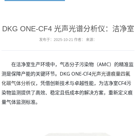
DKG ONE-CF4 光声光谱分析仪：洁净室
AMC 监测的 “超灵敏 + 低维护” 新选择
发布于：2025-10-21 作者： 来源：
在洁净室生产环境中，气态分子污染物（AMC）的精准监
测是保障产能的关键环节。DKG ONE-CF4
光声光谱痕量四氟
化碳气体分析仪
，凭借创新技术与卓越性能，为洁净室CF4污
染物监测提供了高效、稳定且低成本的解决方案，重新定义痕
量气体监测标准。