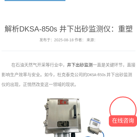
解析DKSA-850s 井下出砂监测仪：重塑
井下出砂监测格局
发布于：2025-08-18 作者： 来源：
在石油天然气开采等行业中，
井下出砂监测
一直是关键环节，直接
影响生产效率与安全。如今，杜克泰克公司的
井下出砂监测
DKSA-850s
仪的出现，正悄然改变这一领域的现状。
在线咨询