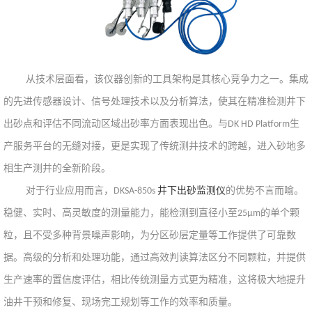
从技术层面看，该仪器创新的工具架构是其核心竞争力之一。集成
的先进传感器设计、信号处理技术以及分析算法，使其在精准检测井下
出砂点和评估不同流动区域出砂率方面表现出色。与
生
DK HD Platform
产服务平台的无缝对接，更是实现了传统测井技术的跨越，进入砂地多
相生产测井的全新阶段。
对于行业应用而言，
井下出砂监测仪
的优势不言而喻。
DKSA-850s
稳健、实时、高灵敏度的测量能力，能检测到直径小至
的单个颗
25μm
粒，且不受多种背景噪声影响，为分区砂层定量等工作提供了可靠数
据。高级的分析和处理功能，通过高效判读算法区分不同颗粒，并提供
生产速率的置信度评估，相比传统测量方式更为精准，这将极大地提升
油井干预和修复、现场完工规划等工作的效率和质量。