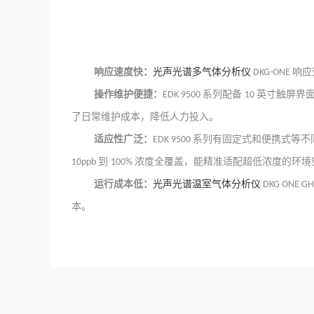
响应速度快：
光声光谱多气体分析仪
响应
DKG-ONE
操作维护便捷：
系列配备
英寸触屏界
EDK 9500
10
了日常维护成本，降低人力投入。
适应性广泛：
系列有固定式和便携式等不
EDK 9500
到
浓度全覆盖，能精准适配超低浓度的环境
10ppb
100%
运行成本低：
光声光谱温室气体分析仪
DKG ONE G
本。