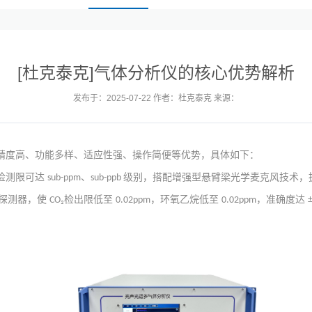
[杜克泰克]气体分析仪的核心优势解析
发布于：2025-07-22 作者：杜克泰克 来源：
精度高、功能多样、适应性强、操作简便等优势，具体如下：
检测限可达
、
级别，搭配增强型悬臂梁光学麦克风技术，
sub-ppm
sub-ppb
探测器，使
检出限低至
，环氧乙烷低至
，准确度达
CO₂
0.02ppm
0.02ppm