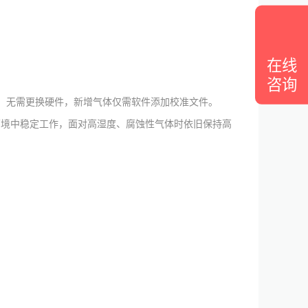
在线
咨询
，无需更换硬件，新增气体仅需软件添加校准文件。
环境中稳定工作，面对高湿度、腐蚀性气体时依旧保持高