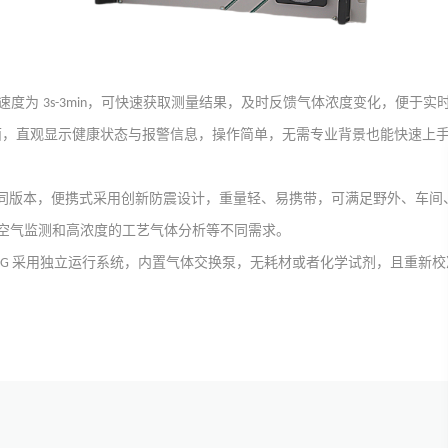
速度为
，可快速获取测量结果，及时反馈气体浓度变化，便于实
3s-3min
面，直观显示健康状态与报警信息，操作简单，无需专业背景也能快速上
同版本，便携式采用创新防震设计，重量轻、易携带，可满足野外、车间
空气监测和高浓度的工艺气体分析等不同需求。
采用独立运行系统，内置气体交换泵，无耗材或者化学试剂，且重新校
HG